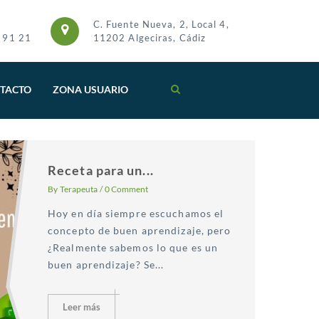
C. Fuente Nueva, 2, Local 4,
 91 21
11202 Algeciras, Cádiz
TACTO
ZONA USUARIO
Receta para un...
By
Terapeuta
/
0 Comment
Hoy en día siempre escuchamos el
concepto de buen aprendizaje, pero
¿Realmente sabemos lo que es un
buen aprendizaje? Se...
Leer más