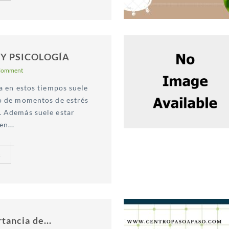
 Y PSICOLOGÍA
Comment
ía en estos tiempos suele
no de momentos de estrés
. Además suele estar
en...
s
tancia de...