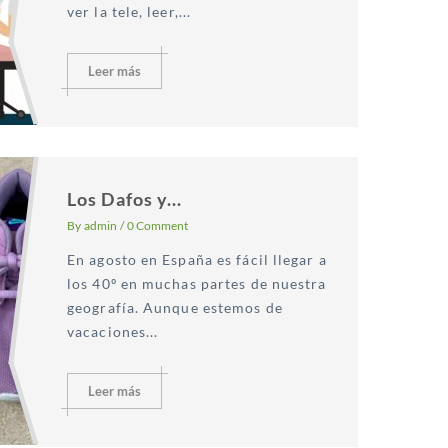
ver la tele, leer,...
Leer más
Los Dafos y...
By
admin
/
0 Comment
En agosto en España es fácil llegar a
los 40º en muchas partes de nuestra
geografía. Aunque estemos de
vacaciones...
Leer más