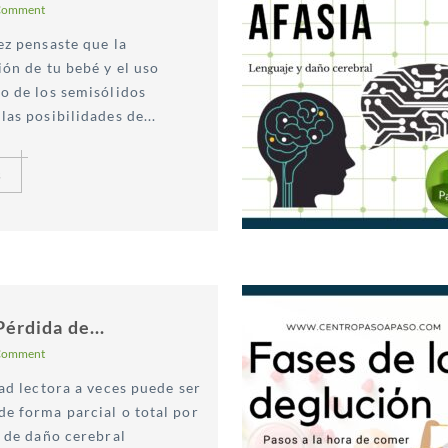
Comment
ez pensaste que la
ón de tu bebé y el uso
o de los semisólidos
as posibilidades de...
s
Pérdida de...
Comment
ad lectora a veces puede ser
e forma parcial o total por
o de daño cerebral