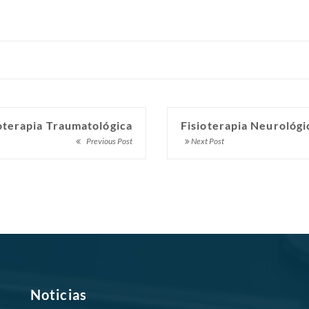
oterapia Traumatológica
Fisioterapia Neurológi
Previous Post
Next Post
Noticias