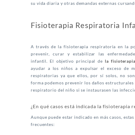
su vida diaria y otras demandas externas cursand
Fisioterapia Respiratoria Infa
A través de la fisioterapia respiratoria en la 
prevenir, curar y estabilizar las enfermedade
infantil. El objetivo principal de
la fisioterapi
ayudar a los niños a expulsar el exceso de m
respiratorias ya que ellos, por sí solos, no so
forma podemos prevenir los daños estructurales 
respiratorio del niño si se instaurasen las infe
¿En qué casos está indicada la fisioterapia r
Aunque puede estar indicado en más casos, estas
frecuentes: