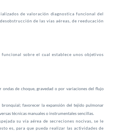
ializados de valoración diagnostica funcional del
 desobstrucción de las vías aéreas, de reeducación
o funcional sobre el cual establece unos objetivos
r ondas de choque, gravedad o por variaciones del flujo
n bronquial; favorecer la expansión del tejido pulmonar
iversas técnicas manuales o instrumentales sencillas.
spejada su vía aérea de secreciones nocivas, se le
esto es, para que pueda realizar las actividades de