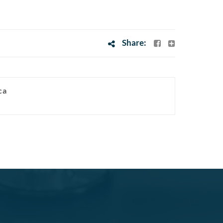
Share:
ca