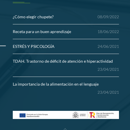
¿Cómo elegir chupete?
08/09/2022
Receta para un buen aprendizaje
18/06/2022
ESTRÉS Y PSICOLOGÍA
24/06/2021
TDAH. Trastorno de déficit de atención e hiperactividad
23/04/2021
La importancia de la alimentación en el lenguaje
23/04/2021