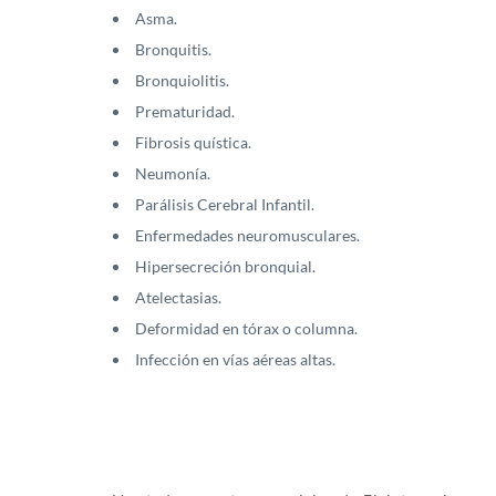
Asma.
Bronquitis.
Bronquiolitis.
Prematuridad.
Fibrosis quística.
Neumonía.
Parálisis Cerebral Infantil.
Enfermedades neuromusculares.
Hipersecreción bronquial.
Atelectasias.
Deformidad en tórax o columna.
Infección en vías aéreas altas.