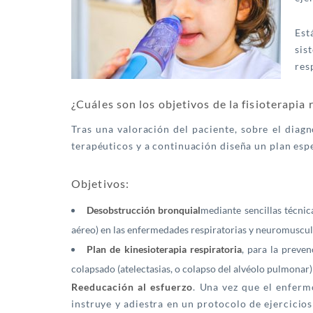
Est
sis
res
¿Cuáles son los objetivos de la fisioterapia 
Tras una valoración del paciente, sobre el diagn
terapéuticos y a continuación diseña un plan espe
Objetivos:
Desobstrucción bronquial
mediante sencillas técnic
aéreo) en las enfermedades respiratorias y neuromuscul
Plan de
kinesioterapia
respiratoria
, para la preve
colapsado (atelectasias, o colapso del alvéolo pulmonar)
Reeducación al esfuerzo
. Una vez que el enfermo
instruye y adiestra en un protocolo de ejercicios