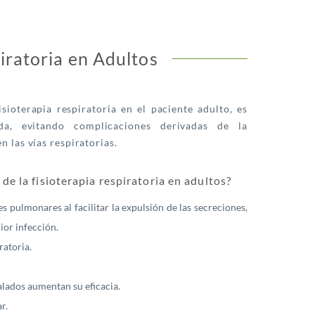
iratoria en Adultos
isioterapia respiratoria en el paciente adulto, es
da, evitando complicaciones derivadas de la
 las vías respiratorias.
 de la fisioterapia respiratoria en adultos?
s pulmonares al facilitar la expulsión de las secreciones,
ior infección.
ratoria.
lados aumentan su eficacia.
r.