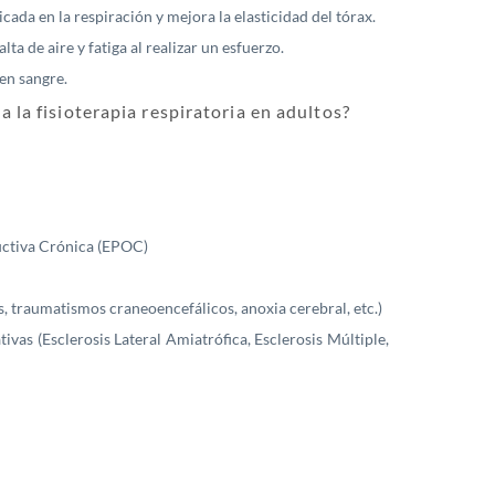
cada en la respiración y mejora la elasticidad del tórax.
lta de aire y fatiga al realizar un esfuerzo.
en sangre.
a la fisioterapia respiratoria en adultos?
ctiva Crónica (EPOC)
, traumatismos craneoencefálicos, anoxia cerebral, etc.)
as (Esclerosis Lateral Amiatrófica, Esclerosis Múltiple,