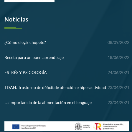
Noticias
¿Cómo elegir chupete?
08/09/2022
Receta para un buen aprendizaje
18/06/2022
ESTRÉS Y PSICOLOGÍA
24/06/2021
TDAH. Trastorno de déficit de atención e hiperactividad
23/04/2021
La importancia de la alimentación en el lenguaje
23/04/2021