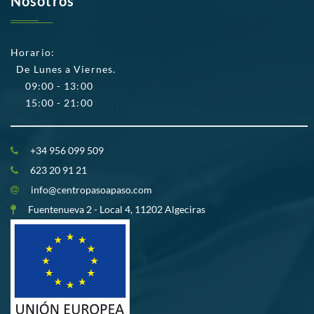
Nosotros
Horario:
De Lunes a Viernes.
09:00 - 13:00
15:00 - 21:00
+34 956 099 509
623 20 91 21
info@centropasoapaso.com
Fuentenueva 2 - Local 4, 11202 Algeciras