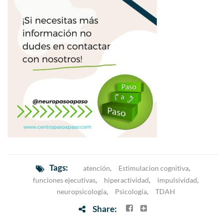
Tags:
atención
,
Estimulacion cognitiva
,
funciones ejecutivas
,
hiperactividad
,
impulsividad
,
neuropsicología
,
Psicología
,
TDAH
Share: