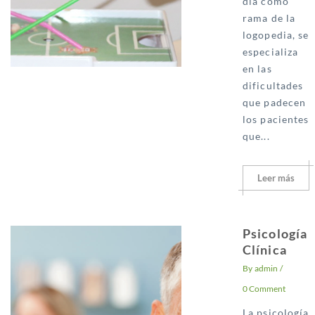
dia como
rama de la
logopedia, se
especializa
en las
dificultades
que padecen
los pacientes
que...
Leer más
Psicología
Clínica
By
admin
/
0 Comment
La psicología