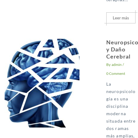
Leer más
Neuropsico
y Daño
Cerebral
By
admin
/
0 Comment
La
neuropsicolo
gía es una
disciplina
moderna
situada entre
dos ramas
más amplias,