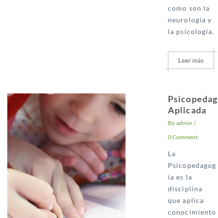
como son la
neurología y
la psicología.
Leer más
Psicopedag
Aplicada
By
admin
/
0 Comment
La
Psicopedagog
ía es la
disciplina
que aplica
conocimiento