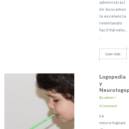
administraci
ón buscamos
la excelencia
intentando
facilitárselo..
.
Leer más
Logopedia
y
Neurologo
By
admin
/
0 Comment
La
neurologope