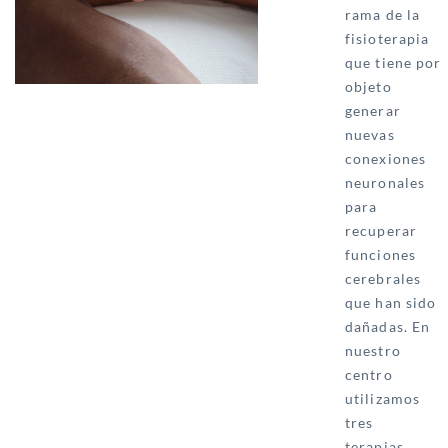
rama de la
fisioterapia
que tiene por
objeto
generar
nuevas
conexiones
neuronales
para
recuperar
funciones
cerebrales
que han sido
dañadas. En
nuestro
centro
utilizamos
tres
terapias...