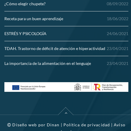
¿Cómo elegir chupete?
08/09/2022
Receta para un buen aprendizaje
18/06/2022
ESTRÉS Y PSICOLOGÍA
24/06/2021
TDAH. Trastorno de déficit de atención e hiperactividad
23/04/2021
La importancia de la alimentación en el lenguaje
23/04/2021
Diseño web por
Dinan
|
Política de privacidad
|
Aviso