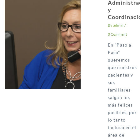
Administra
y
Coordinaci
By
admin
/
0 Comment
En “Paso a
Paso”
queremos
que nuestros
pacientes y
sus
familiares
salgan los
más felices
posibles, por
lo tanto
incluso en el
área de