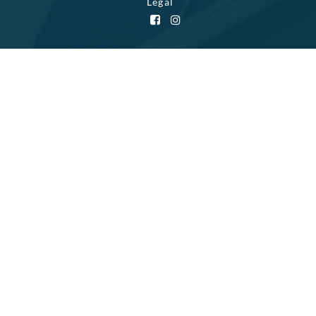
Legal