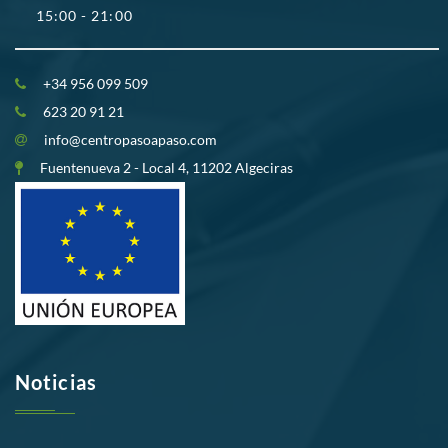
15:00 - 21:00
+34 956 099 509
623 20 91 21
info@centropasoapaso.com
Fuentenueva 2 - Local 4, 11202 Algeciras
Noticias