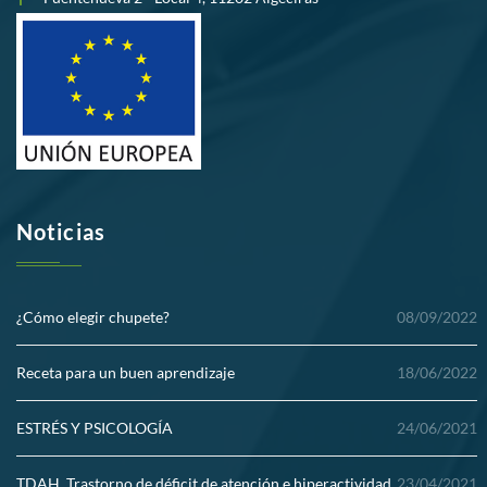
Noticias
¿Cómo elegir chupete?
08/09/2022
Receta para un buen aprendizaje
18/06/2022
ESTRÉS Y PSICOLOGÍA
24/06/2021
TDAH. Trastorno de déficit de atención e hiperactividad
23/04/2021