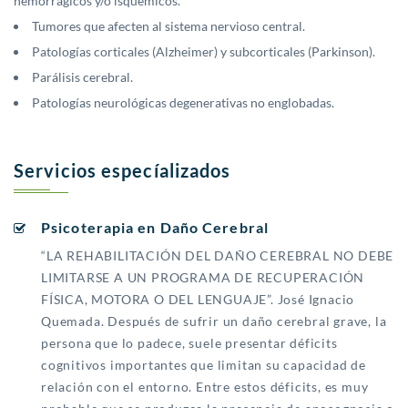
hemorrágicos y/o isquémicos.
Tumores que afecten al sistema nervioso central.
Patologías corticales (Alzheimer) y subcorticales (Parkinson).
Parálisis cerebral.
Patologías neurológicas degenerativas no englobadas.
Servicios especíalizados
Psicoterapia en Daño Cerebral
“LA REHABILITACIÓN DEL DAÑO CEREBRAL NO DEBE
LIMITARSE A UN PROGRAMA DE RECUPERACIÓN
FÍSICA, MOTORA O DEL LENGUAJE”. José Ignacio
Quemada. Después de sufrir un daño cerebral grave, la
persona que lo padece, suele presentar déficits
cognitivos importantes que limitan su capacidad de
relación con el entorno. Entre estos déficits, es muy