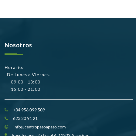
Nosotros
Horario:
De Lunes a Viernes.
09:00 - 13:00
15:00 - 21:00
+34 956 099 509
623 20 91 21
info@centropasoapaso.com
Fuentenueva 2 - Local 4, 11202 Algeciras