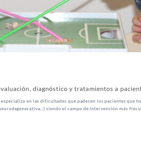
valuación, diagnóstico y tratamientos a pacient
especializa en las dificultades que padecen los pacientes que h
neurodegenerativa…) siendo el campo de intervención más frecuent