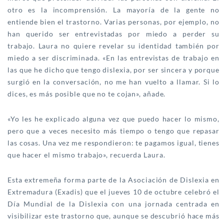
otro es la incomprensión. La mayoría de la gente no
entiende bien el trastorno. Varias personas, por ejemplo, no
han querido ser entrevistadas por miedo a perder su
trabajo. Laura no quiere revelar su identidad también por
miedo a ser discriminada. «En las entrevistas de trabajo en
las que he dicho que tengo dislexia, por ser sincera y porque
surgió en la conversación, no me han vuelto a llamar. Si lo
dices, es más posible que no te cojan», añade.
«Yo les he explicado alguna vez que puedo hacer lo mismo,
pero que a veces necesito más tiempo o tengo que repasar
las cosas. Una vez me respondieron: te pagamos igual, tienes
que hacer el mismo trabajo», recuerda Laura.
Esta extremeña forma parte de la Asociación de Dislexia en
Extremadura (Exadis) que el jueves 10 de octubre celebró el
Día Mundial de la Dislexia con una jornada centrada en
visibilizar este trastorno que, aunque se descubrió hace más