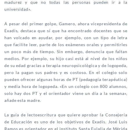
madurez y que no todas las personas pueden ir a la
universidad».
A pesar del primer golpe, Gamero, ahora vicepresidenta de
Exadis, destaca que sí que ha encontrado docentes que se
han volcado en ayudar, por ejemplo, con un tipo de letra
que facilite leer, parte de los exámenes orales y permitirles
un poco más de tiempo. Sin embargo, denuncia que faltan
medios. Por ejemplo, su hijo casi está al nivel de los niños
de su edad gracias a terapia neuropsicológica y de logopeda,
pero la pagan sus padres y es costoso. En el colegio solo
pueden ofrecer algunas horas de PT (pedagogía terapéutica)
y media hora de logopeda. «En un colegio con 800 alumnos,
solo hay dos PT y el orientador viene un día a la semana»,
añade esta madre.
La guía de lectoescritura que quiere aprobar la Consejería
de Educación es uno de los objetivos de Exadis. José Luis
Ramos es orientador en el instituto Santa Eulalia de Mérida