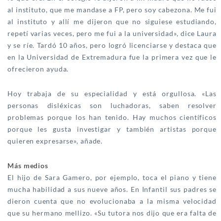
al instituto, que me mandase a FP, pero soy cabezona. Me fui
al instituto y allí me dijeron que no siguiese estudiando,
repetí varias veces, pero me fui a la universidad», dice Laura
y se ríe. Tardó 10 años, pero logró licenciarse y destaca que
en la Universidad de Extremadura fue la primera vez que le
ofrecieron ayuda.
Hoy trabaja de su especialidad y está orgullosa. «Las
personas disléxicas son luchadoras, saben resolver
problemas porque los han tenido. Hay muchos científicos
porque les gusta investigar y también artistas porque
quieren expresarse», añade.
Más medios
El hijo de Sara Gamero, por ejemplo, toca el piano y tiene
mucha habilidad a sus nueve años. En Infantil sus padres se
dieron cuenta que no evolucionaba a la misma velocidad
que su hermano mellizo. «Su tutora nos dijo que era falta de