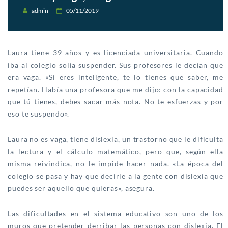
admin
05/11/2019
Laura tiene 39 años y es licenciada universitaria. Cuando
iba al colegio solía suspender. Sus profesores le decían que
era vaga. «Si eres inteligente, te lo tienes que saber, me
repetían. Había una profesora que me dijo: con la capacidad
que tú tienes, debes sacar más nota. No te esfuerzas y por
eso te suspendo».
Laura no es vaga, tiene dislexia, un trastorno que le dificulta
la lectura y el cálculo matemático, pero que, según ella
misma reivindica, no le impide hacer nada. «La época del
colegio se pasa y hay que decirle a la gente con dislexia que
puedes ser aquello que quieras», asegura.
Las dificultades en el sistema educativo son uno de los
muros que pretender derribar las personas con dislexia. El