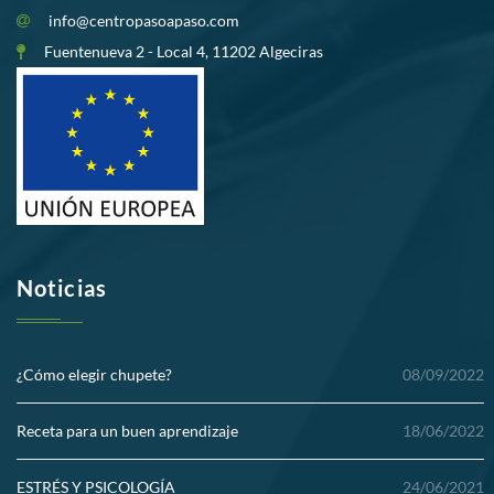
info@centropasoapaso.com
Fuentenueva 2 - Local 4, 11202 Algeciras
Noticias
¿Cómo elegir chupete?
08/09/2022
Receta para un buen aprendizaje
18/06/2022
ESTRÉS Y PSICOLOGÍA
24/06/2021