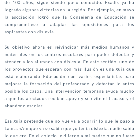
de 100 años, sigue siendo poco conocido. Exadis ya ha
logrado algunas victorias en la región. Por ejemplo, en mayo
la asociación logró que la Consejería de Educación se
comprometiese a adaptar las oposiciones para los
aspirantes con dislexia.
Su objetivo ahora es reivindicar más medios humanos y
materiales en los centros escolares para poder detectar y
atender a los alumnos con dislexia. En este sentido, uno de
los proyectos que esperan con más ilusión es una guía que
está elaborando Educación con varios especialistas para
mejorar la formación del profesorado y detectar lo antes
posible los casos. Una intervención temprana ayuda mucho
a que los afectados reciban apoyo y se evite el fracaso y el
abandono escolar.
Esa guía pretende que no vuelva a ocurrir lo que le pasó a
Laura. «Aunque ya se sabía que yo tenía dislexia, nadie sabía
lo que era. En el colegio le dijeron a mi madre que no fuese