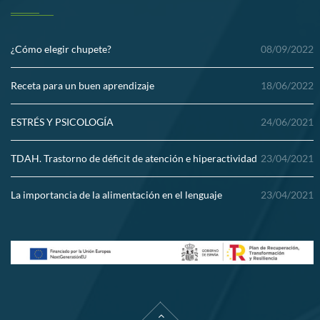
¿Cómo elegir chupete?
08/09/2022
Receta para un buen aprendizaje
18/06/2022
ESTRÉS Y PSICOLOGÍA
24/06/2021
TDAH. Trastorno de déficit de atención e hiperactividad
23/04/2021
La importancia de la alimentación en el lenguaje
23/04/2021