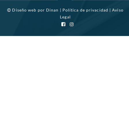
Diseño web por
Dinan
|
Política de privacidad
|
Aviso
Legal