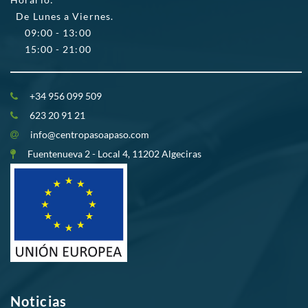
De Lunes a Viernes.
09:00 - 13:00
15:00 - 21:00
+34 956 099 509
623 20 91 21
info@centropasoapaso.com
Fuentenueva 2 - Local 4, 11202 Algeciras
Noticias