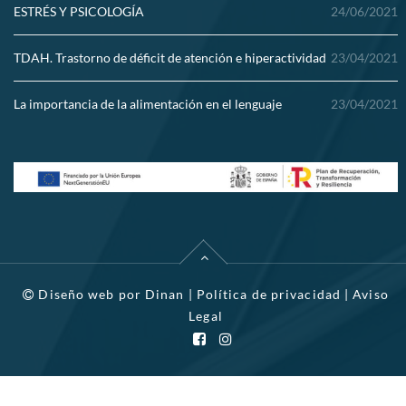
ESTRÉS Y PSICOLOGÍA
24/06/2021
TDAH. Trastorno de déficit de atención e hiperactividad
23/04/2021
La importancia de la alimentación en el lenguaje
23/04/2021
Diseño web por
Dinan
|
Política de privacidad
|
Aviso
Legal