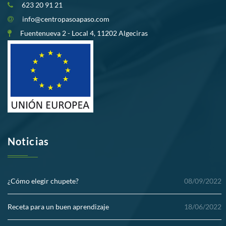
623 20 91 21
info@centropasoapaso.com
Fuentenueva 2 - Local 4, 11202 Algeciras
Noticias
¿Cómo elegir chupete?
08/09/2022
Receta para un buen aprendizaje
18/06/2022