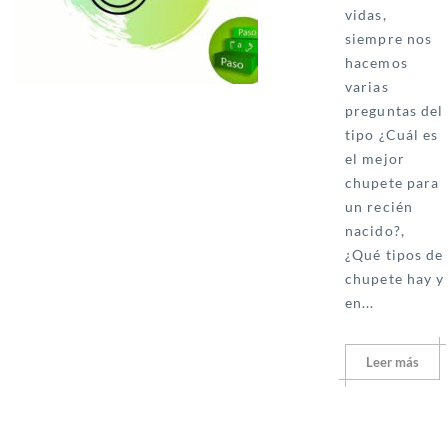
vidas,
siempre nos
hacemos
varias
preguntas del
tipo ¿Cuál es
el mejor
chupete para
un recién
nacido?,
¿Qué tipos de
chupete hay y
en...
Leer más