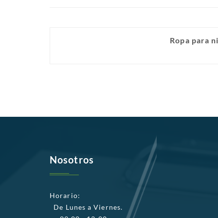
Ropa para ni
Nosotros
Horario:
De Lunes a Viernes.