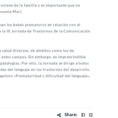
oviene de la familia y es importante que no
Rosanna Marí.
nen los bebés prematuros en relación con el
 la III Jornada de Trastornos de la Comunicación
a salud diversos, de ámbitos como los de
e estos campos. Sin embargo, es imprescindible
atologías. Por ello, la Jornada se dirige a todos
des del lenguaje en los trastornos del desarrollo
capítulo «Prematuridad y dificultad del lenguaje»,
Share: