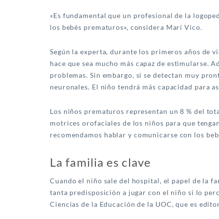
«Es fundamental que un profesional de la logoped
los bebés prematuros», considera Marí Vico.
Según la experta, durante los primeros años de vi
hace que sea mucho más capaz de estimularse. Ade
problemas. Sin embargo, si se detectan muy pront
neuronales. El niño tendrá más capacidad para as
Los niños prematuros representan un 8 % del tot
motrices orofaciales de los niños para que tenga
recomendamos hablar y comunicarse con los bebés
La familia es clave
Cuando el niño sale del hospital, el papel de la
tanta predisposición a jugar con el niño si lo p
Ciencias de la Educación de la UOC, que es editor