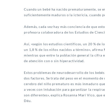
Cuando un bebé ha nacido prematuramente, se enfr
suficientemente maduros o la ictericia, cuando po
Además, cada vez hay más conciencia de que estos
profesora colaboradora de los Estudios de Cienci
Así, «según los estudios científicos, un 20 % de 
un 1,8 % de los niños nacidos a término», afirma
mientras que entre la población general la cifra 
de atención con o sin hiperactividad.
Estos problemas de neurodesarrollo de los bebés
dos factores. Se trata del peso en el momento de 
cerebro del niño prematuro es más inmaduro que 
a veces con intubación para garantizar la respira
son diferentes», explica Rosanna Marí Vico, que 
Déu.