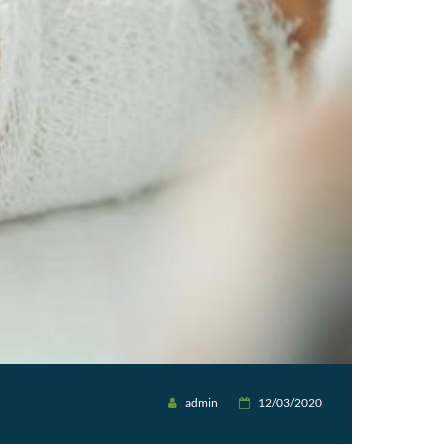
admin
12/03/2020