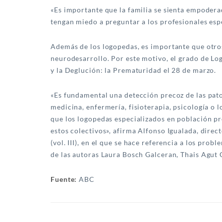
«Es importante que la familia se sienta empodera
tengan miedo a preguntar a los profesionales esp
Además de los logopedas, es importante que otros
neurodesarrollo. Por este motivo, el grado de Lo
y la Deglución: la Prematuridad el 28 de marzo.
«Es fundamental una detección precoz de las pato
medicina, enfermería, fisioterapia, psicología o
que los logopedas especializados en población pre
estos colectivos», afirma Alfonso Igualada, direc
(vol. III), en el que se hace referencia a los pro
de las autoras Laura Bosch Galceran, Thais Agut
Fuente:
ABC