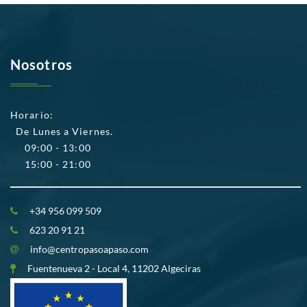
Nosotros
Horario:
De Lunes a Viernes.
09:00 - 13:00
15:00 - 21:00
+34 956 099 509
623 20 91 21
info@centropasoapaso.com
Fuentenueva 2 - Local 4, 11202 Algeciras