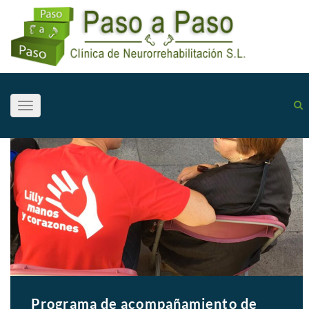
Toggle
navigation
Programa de acompañamiento de