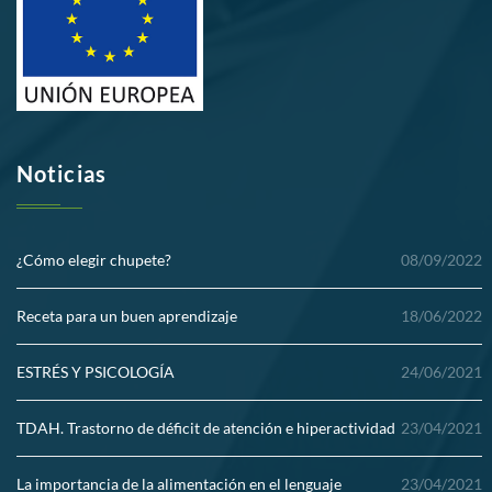
Noticias
¿Cómo elegir chupete?
08/09/2022
Receta para un buen aprendizaje
18/06/2022
ESTRÉS Y PSICOLOGÍA
24/06/2021
TDAH. Trastorno de déficit de atención e hiperactividad
23/04/2021
La importancia de la alimentación en el lenguaje
23/04/2021